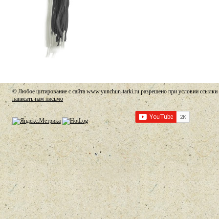
© Любое цитирование с сайта www.yunchun-tarki.ru разрешено при условии ссылки 
написать нам письмо