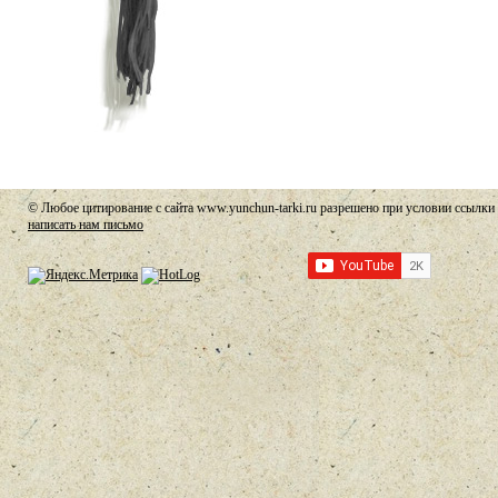
© Любое цитирование с сайта www.yunchun-tarki.ru разрешено при условии ссылки 
написать нам письмо