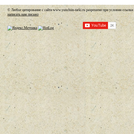
© Любое цитирование с сайта www.yunchun-tarki.ru разрешено при условии ссылки 
написать нам письмо