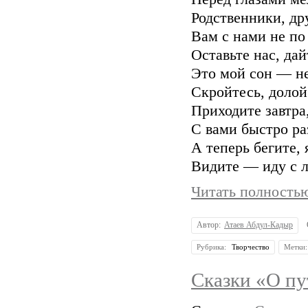
Родственники, дру
Вам с нами не по
Оставьте нас, дай
Это мой сон — не
Скройтесь, долой 
Приходите завтра,
С вами быстро ра
А теперь бегите, 
Видите — иду с л
Читать полностью
Автор:
Атаев Абдул-Кадыр
Рубрика:
Творчество
Метки
Сказки «О пу