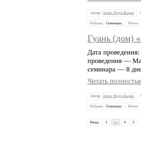
Автор:
Атаев Абдул-Кадыр
Рубрика:
Семинары
Метки:
Гуань (дом) 
Дата проведения:
проведения — Ма
семинара — 8 дне
Читать полностью
Автор:
Атаев Абдул-Кадыр
Рубрика:
Семинары
Метки:
Назад
1
…
4
5