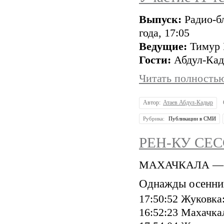
Выпуск:
Радио-бл
года, 17:05
Ведущие:
Тимур 
Гости:
Абдул-Кад
Читать полностью
Автор:
Атаев Абдул-Кадыр
Рубрика:
Публикации в СМИ
РЕН-КУ СЕС
МАХАЧКАЛА — МО
Однажды осенн
17:50:52 Жуковка
16:52:23 Махачка