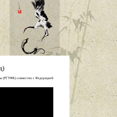
д)
ры (РГУФК) совместно с Федерацией