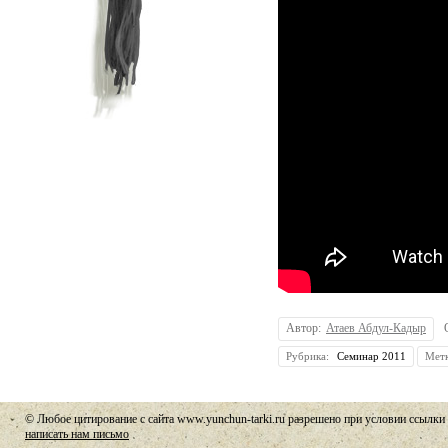
Автор:
Атаев Абдул-Кадыр
Рубрика:
Семинар 2011
Мет
© Любое цитирование с сайта www.yunchun-tarki.ru разрешено при условии ссылки 
написать нам письмо