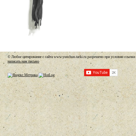
© Любое цитирование с сайта www.yunchun-tarki.ru разрешено при условии ссылки 
написать нам письмо