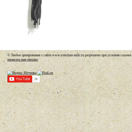
© Любое цитирование с сайта www.yunchun-tarki.ru разрешено при условии ссылки 
написать нам письмо