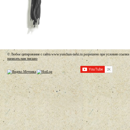
© Любое цитирование с сайта www.yunchun-tarki.ru разрешено при условии ссылки 
написать нам письмо