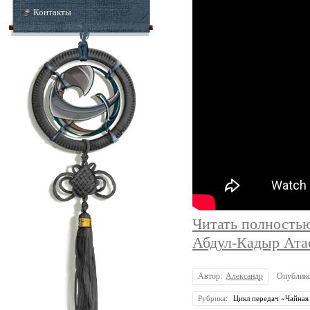
Контакты
Читать полность
Абдул-Кадыр Ата
Автор:
Александр
Опублик
Рубрика:
Цикл передач «Чайная