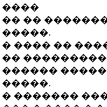
����
�� �� ������
�����.
� ���� �� ���
�� ��������
������ �����
�����.
� ������� ���