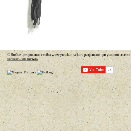
© Любое цитирование с сайта www.yunchun-tarki.ru разрешено при условии ссылки 
написать нам письмо