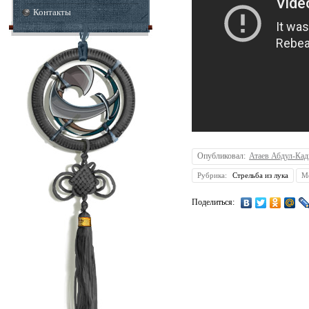
Контакты
Опубликовал:
Атаев Абдул-Ка
Рубрика:
Стрельба из лука
М
Поделиться: