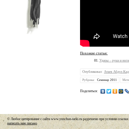
Похожие статьи:
Удары – руки и ноги
Опубликовал:
Атаев Абдул-Ка
Рубрика:
Семинар 2011
Мет
Поделиться:
© Любое цитирование с сайта www.yunchun-tarki.ru разрешено при условии ссылки 
написать нам письмо