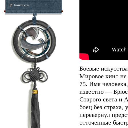
Контакты
Боевые искусства
Мировое кино не
75. Имя человека
известно — Брюс 
Старого света и 
боец без страха,
перевернул предс
отточенные быст