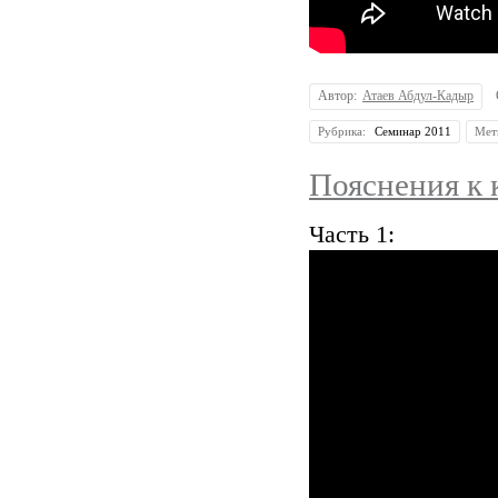
Автор:
Атаев Абдул-Кадыр
Рубрика:
Семинар 2011
Мет
Пояснения к 
Часть 1: