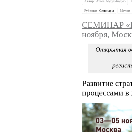
Автор:
Атаев Абдул-Кадыр
Рубрика:
Семинары
Метки:
СЕМИНАР «
ноября, Моск
Открытая вс
регист
Развитие стр
процессами в 