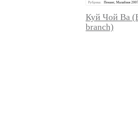
Рубрика:
Пенанг, Малайзия 200
Куй Чой Ва (
branch)