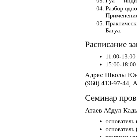
Гуа — инди
Разбор одно
Применение
Практическ
Багуа.
Расписание з
11:00-13:00
15:00-18:00
Адрес Школы Юнчу
(960) 413-97-44, 
Семинар пров
Атаев Абдул-Кад
основатель 
основатель 
чемпион ми