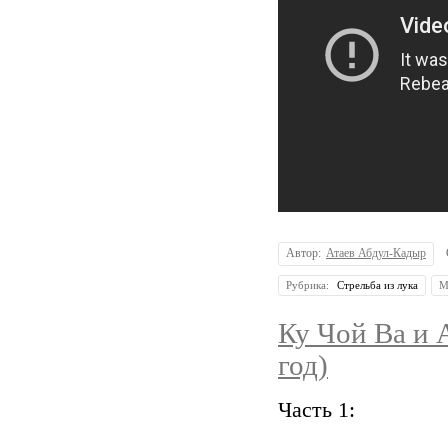
Автор:
Атаев Абдул-Кадыр
Рубрика:
Стрельба из лука
М
Ку Чой Ва и 
год)
Часть 1: