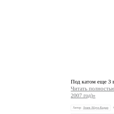
Под катом еще 3 
Читать полностью
2007 год)»
Автор:
Атаев Абдул-Кадыр