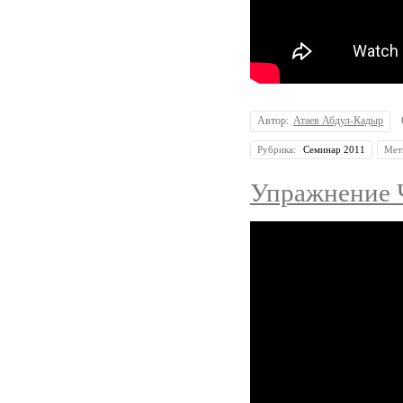
Автор:
Атаев Абдул-Кадыр
Рубрика:
Семинар 2011
Мет
Упражнение 