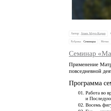
Автор:
Атаев Абдул-Кадыр
Рубрика:
Семинары
Метки:
Семинар «Мат
Применение Матр
повседневной дея
Программа се
Работа во в
и Последую
Восемь фиг